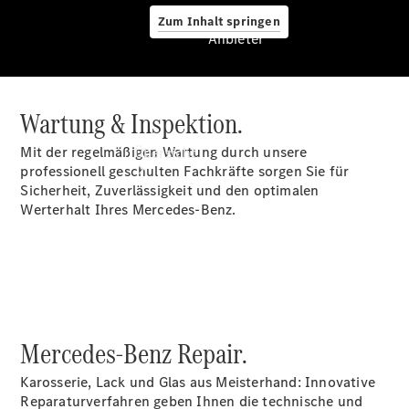
Zum Inhalt springen
Anbieter
Wartung & Inspektion.
Anbieter
Mit der regelmäßigen Wartung durch unsere
Übersicht
professionell geschulten Fachkräfte sorgen Sie für
Sicherheit, Zuverlässigkeit und den optimalen
Werterhalt Ihres Mercedes-Benz.
Startseite
Ansprechpartner
finden
Mercedes-Benz Repair.
Beratung
vereinbaren
Karosserie, Lack und Glas aus Meisterhand: Innovative
Servicetermin
Reparaturverfahren geben Ihnen die technische und