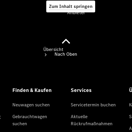
Zum Inhalt springen
Anbieter
Anbieter
Übersicht
Startseite
Ansprechpartner
finden
Beratung
vereinbaren
Servicetermin