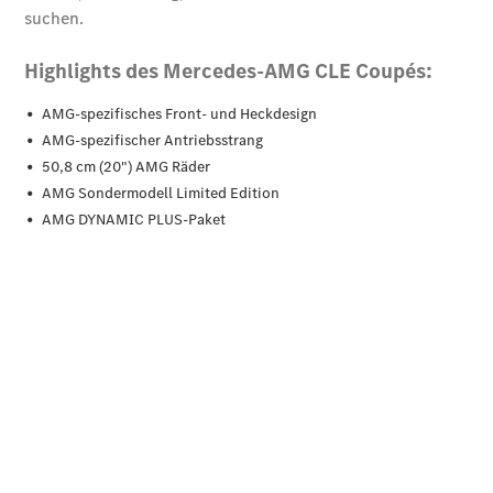
Der neue
GLB
Der neue
GLB –
elektrisch
Der neue
GLC SUV –
elektrisch
GLC SUV
GLC Coupé
GLE SUV
GLE Coupé
GLS
Mercedes-
Maybach
GLS
G-Klasse
T-Modelle
/ Kombis