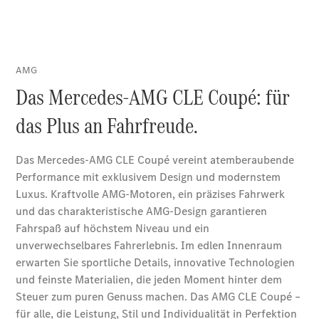
Der neue
GLA
Der neue
elektrische
GLA
EQA –
elektrisch
EQE SUV –
elektrisch
EQS SUV –
elektrisch
G-Klasse –
elektrisch
Mercedes-
Maybach
EQS SUV –
elektrisch