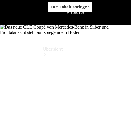
Zum Inhalt springen
Anbieter
Anbieter
Übersicht
Startseite
Ansprechpartner
finden
Beratung
vereinbaren
Servicetermin