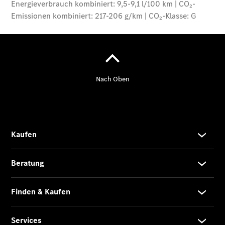
Modell
E-Klasse T-
Modell
Kompaktwagen
A-Klasse
Kompaktlimousine
B-Klasse
Coupés
CLA Coupé
CLE Coupé